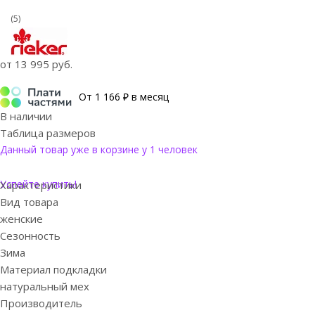
(5)
от
13 995 руб.
От 1 166 ₽ в месяц
В наличии
Таблица размеров
Данный товар уже в корзине у 1 человек
Успейте купить!
Характеристики
Вид товара
женские
Сезонность
Зима
Материал подкладки
натуральный мех
Производитель