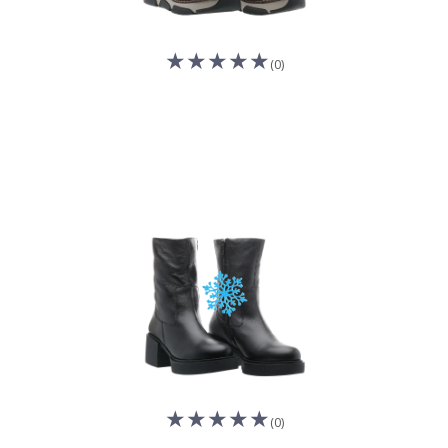
(0)
(0)