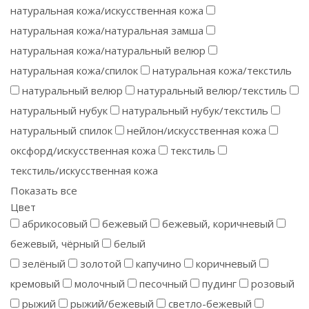
натуральная кожа/искусственная кожа
натуральная кожа/натуральная замша
натуральная кожа/натуральный велюр
натуральная кожа/спилок
натуральная кожа/текстиль
натуральный велюр
натуральный велюр/текстиль
натуральный нубук
натуральный нубук/текстиль
натуральный спилок
нейлон/искусственная кожа
оксфорд/искусственная кожа
текстиль
текстиль/искусственная кожа
Показать все
Цвет
абрикосовый
бежевый
бежевый, коричневый
бежевый, чёрный
белый
зелёный
золотой
капучино
коричневый
кремовый
молочный
песочный
пудинг
розовый
рыжий
рыжий/бежевый
светло-бежевый