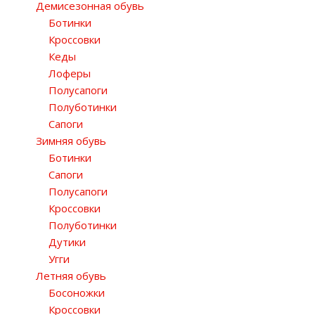
Демисезонная обувь
Ботинки
Кроссовки
Кеды
Лоферы
Полусапоги
Полуботинки
Сапоги
Зимняя обувь
Ботинки
Сапоги
Полусапоги
Кроссовки
Полуботинки
Дутики
Угги
Летняя обувь
Босоножки
Кроссовки