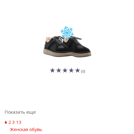
(0)
Показать еще
1
2
3
13
Женская обувь