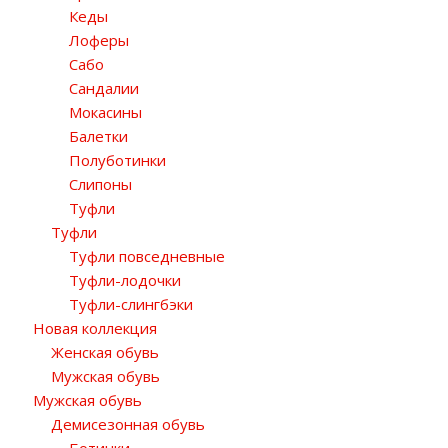
Кеды
Лоферы
Сабо
Сандалии
Мокасины
Балетки
Полуботинки
Слипоны
Туфли
Туфли
Туфли повседневные
Туфли-лодочки
Туфли-слингбэки
Новая коллекция
Женская обувь
Мужская обувь
Мужская обувь
Демисезонная обувь