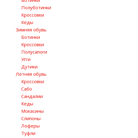
Ботинки
Полуботинки
Кроссовки
Кеды
Зимняя обувь
Ботинки
Кроссовки
Полусапоги
Угги
Дутики
Летняя обувь
Кроссовки
Сабо
Сандалии
Кеды
Мокасины
Слипоны
Лоферы
Туфли