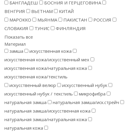
БАНГЛАДЕШ
БОСНИЯ И ГЕРЦЕГОВИНА
ВЕНГРИЯ
ВЬЕТНАМ
КИТАЙ
МАРОККО
МЬЯНМА
ПАКИСТАН
РОССИЯ
СЛОВАКИЯ
ТУНИС
ФИНЛЯНДИЯ
Показать все
Материал
замша
искусственная кожа
искусственная кожа/искусственный мех
искусственная кожа/натуральная кожа
искусственная кожа/текстиль
искусственный велюр
искусственный нубук
искусственный нубук / текстиль
микрофибра
натуральная замша
натуральная замша/иск.стрейч
натуральная замша/искусственная кожа
натуральная замша/натуральная кожа
натуральная кожа