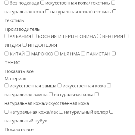
без подклада
искусственная кожа/текстиль
натуральная кожа
натуральная кожа/текстиль
текстиль
Производитель
АЛБАНИЯ
БОСНИЯ И ГЕРЦЕГОВИНА
ВЕНГРИЯ
ИНДИЯ
ИНДОНЕЗИЯ
КИТАЙ
МАРОККО
МЬЯНМА
ПАКИСТАН
ТУНИС
Показать все
Материал
искусственная замша
искусственная кожа
натуральная замша
натуральная кожа
натуральная кожа/искусственная кожа
натуральная кожа/лак
натуральный велюр
натуральный нубук
Показать все