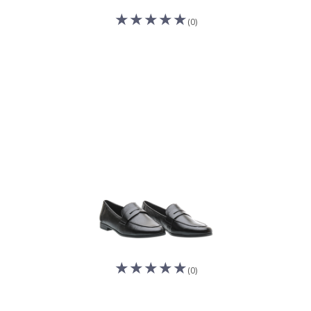
(0)
(0)