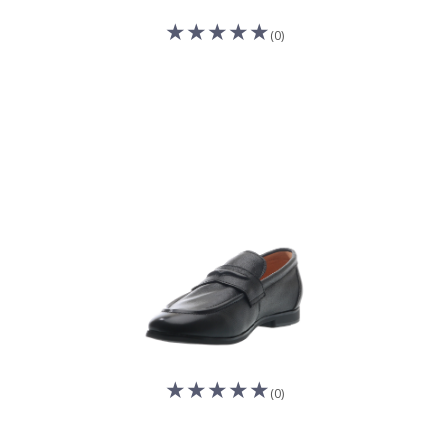
(0)
(0)