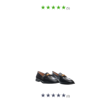
(5)
(0)