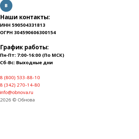
Наши контакты:
ИНН 590504331813
ОГРН 304590606300154
График работы:
Пн-Пт: 7:00-16:00 (По МСК)
Сб-Вс: Выходные дни
8 (800) 533-88-10
8 (342) 270-14-80
info@obnova.ru
2026 © Обнова