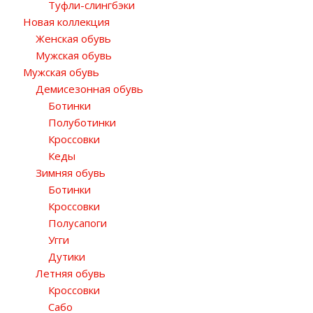
Туфли-слингбэки
Новая коллекция
Женская обувь
Мужская обувь
Мужская обувь
Демисезонная обувь
Ботинки
Полуботинки
Кроссовки
Кеды
Зимняя обувь
Ботинки
Кроссовки
Полусапоги
Угги
Дутики
Летняя обувь
Кроссовки
Сабо