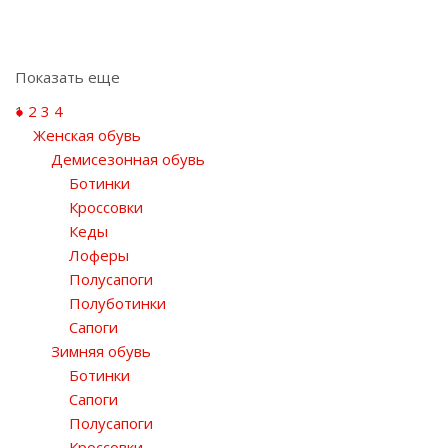
Показать еще
1
2
3
4
Женская обувь
Демисезонная обувь
Ботинки
Кроссовки
Кеды
Лоферы
Полусапоги
Полуботинки
Сапоги
Зимняя обувь
Ботинки
Сапоги
Полусапоги
Кроссовки