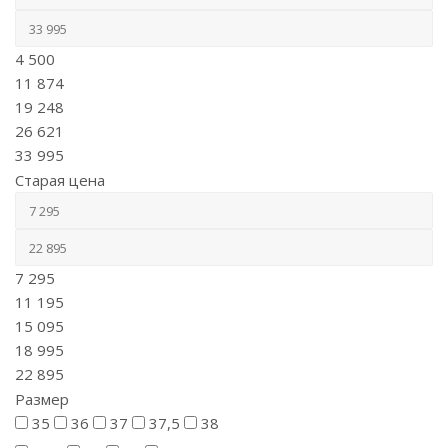
4 500
11 874
19 248
26 621
33 995
Старая цена
7 295
11 195
15 095
18 995
22 895
Размер
35
36
37
37,5
38