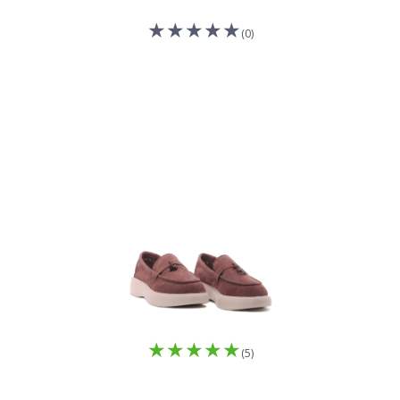
(0)
(5)