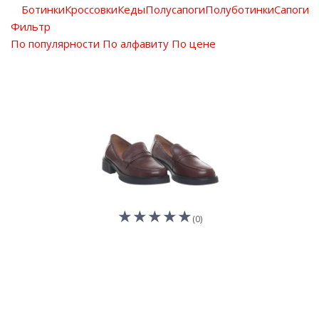
Ботинки
Кроссовки
Кеды
Полусапоги
Полуботинки
Сапоги
Фильтр
По популярности
По алфавиту
По цене
(0)