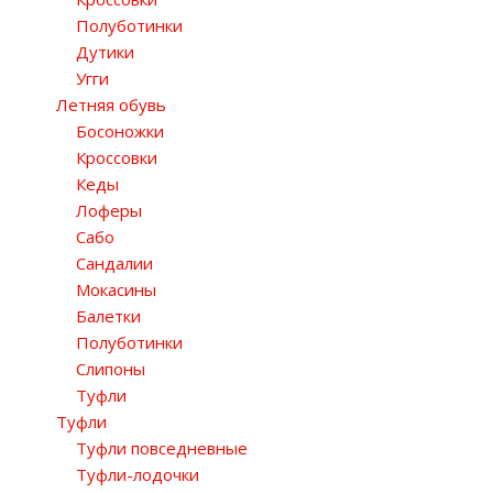
Полуботинки
Дутики
Угги
Летняя обувь
Босоножки
Кроссовки
Кеды
Лоферы
Сабо
Сандалии
Мокасины
Балетки
Полуботинки
Слипоны
Туфли
Туфли
Туфли повседневные
Туфли-лодочки