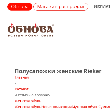
Обнова
Магазин распродаж
БЕСПЛА
Полусапожки женские Rieker
Главная
-
Каталог
-
Отзывы о товарах
-
Женская обувь
Женская обувь
Новая коллекция
Мужская обувь
Сумки