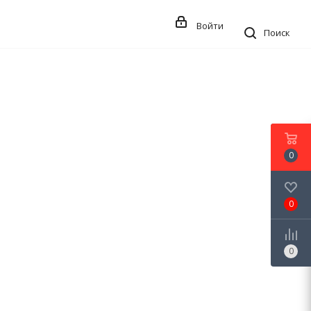
Войти
Поиск
0
0
0