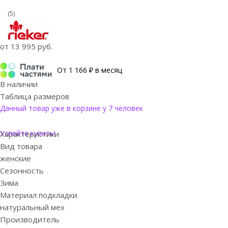
(5)
от
13 995 руб.
От 1 166 ₽ в месяц
В наличии
Таблица размеров
Данный товар уже в корзине у 7 человек
Успейте купить!
Характеристики
Вид товара
женские
Сезонность
Зима
Материал подкладки
натуральный мех
Производитель