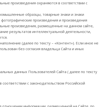
льные произведения охраняются в соответствии с
промышленные образцы, товарные знаки и знаки
, фотографические произведения и произведения
альные произведения, размещенные на данном сайте,
вание результатов интеллектуальной деятельности,
тся.
аполнение (далее по тексту – «Контент»). Если иное не
ользован без согласия владельца Сайта и иных
альных данных Пользователей Сайта ( далее по тексту
в соответствии с законодательством Российской
и в отношении информации, размещенной на Сайте, по