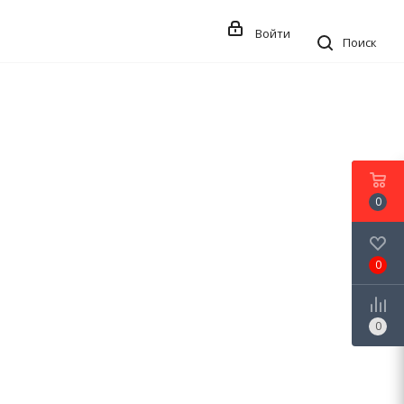
Войти
Поиск
0
0
0