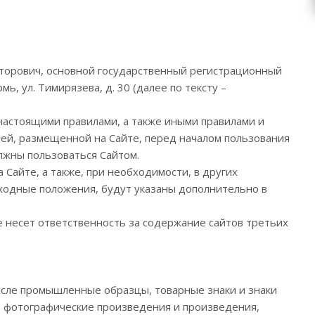
икторович, основной государственный регистрационный
, ул. Тимирязева, д. 30 (далее по тексту –
настоящими правилами, а также иными правилами и
ей, размещенной на Сайте, перед началом пользования
лжны пользоваться Сайтом.
Сайте, а также, при необходимости, в других
еходные положения, будут указаны дополнительно в
не несет ответственность за содержание сайтов третьих
числе промышленные образцы, товарные знаки и знаки
, фотографические произведения и произведения,