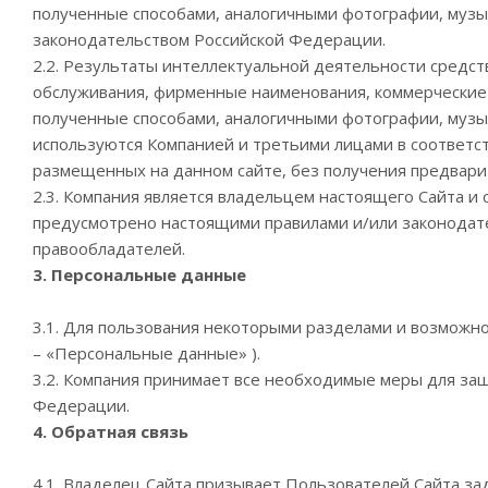
полученные способами, аналогичными фотографии, музы
законодательством Российской Федерации.
2.2. Результаты интеллектуальной деятельности средс
обслуживания, фирменные наименования, коммерческие
полученные способами, аналогичными фотографии, музы
используются Компанией и третьими лицами в соответс
размещенных на данном сайте, без получения предварит
2.3. Компания является владельцем настоящего Сайта и
предусмотрено настоящими правилами и/или законодате
правообладателей.
3. Персональные данные
3.1. Для пользования некоторыми разделами и возможно
– «Персональные данные» ).
3.2. Компания принимает все необходимые меры для за
Федерации.
4. Обратная связь
4.1. Владелец Сайта призывает Пользователей Сайта за