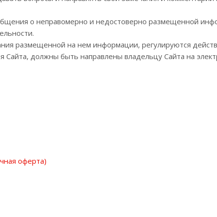
ообщения о неправомерно и недостоверно размещенной инфо
ельности.
ования размещенной на нем информации, регулируются дейс
Сайта, должны быть направлены владельцу Сайта на электрон
чная оферта)