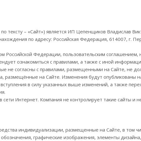
е по тексту – «Сайт») является ИП Цепенщиков Владислав В
хождения по адресу: Российская Федерация, 614007, г. Пермь
вом Российской Федерации, пользовательским соглашением, 
ндует ознакомиться с правилами, а также с иной информаци
ые не согласны с правилами, размещенными на Сайте, не до
а, размещённые на Сайте. Изменения будут опубликованы на 
 вступления в силу указанных выше изменений, а также пер
ия.
 в сети Интернет. Компания не контролирует такие сайты и 
средства индивидуализации, размещенные на Сайте, в том 
обозначения, графические изображения, элементы дизайна