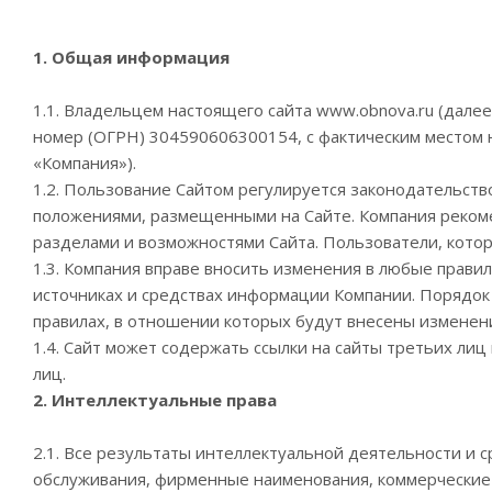
1. Общая информация
1.1. Владельцем настоящего сайта www.obnova.ru (дале
номер (ОГРН) 304590606300154, с фактическим местом на
«Компания»).
1.2. Пользование Сайтом регулируется законодательст
положениями, размещенными на Сайте. Компания рекоме
разделами и возможностями Сайта. Пользователи, котор
1.3. Компания вправе вносить изменения в любые правил
источниках и средствах информации Компании. Порядок
правилах, в отношении которых будут внесены изменен
1.4. Сайт может содержать ссылки на сайты третьих лиц
лиц.
2. Интеллектуальные права
2.1. Все результаты интеллектуальной деятельности и 
обслуживания, фирменные наименования, коммерческие 