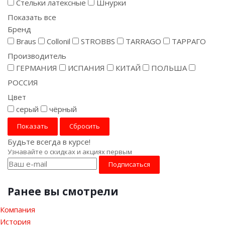
Стельки латексные
Шнурки
Показать все
Бренд
Braus
Collonil
STROBBS
TARRAGO
ТАРPАГО
Производитель
ГЕРМАНИЯ
ИСПАНИЯ
КИТАЙ
ПОЛЬША
РОССИЯ
Цвет
серый
чёрный
Сбросить
Будьте всегда в курсе!
Узнавайте о скидках и акциях первым
Ранее вы смотрели
Компания
История