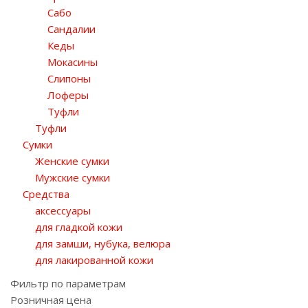
Сабо
Сандалии
Кеды
Мокасины
Слипоны
Лоферы
Туфли
Туфли
Сумки
Женские сумки
Мужские сумки
Средства
аксессуары
для гладкой кожи
для замши, нубука, велюра
для лакированной кожи
Фильтр по параметрам
Розничная цена