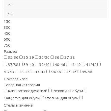
150
300
450
600
750
Размер
35-36
35-39
35/36
36
37-38
37/38
39-40
39/40
40-46
41-42
41/42
41/43
43-44
43/44
44/46
45-46
45/46
Показать все
Товарная категория
Клин ортопедический
Рожок для обуви
Салфетка для обуви
Стельки для обуви
Стельки зимние