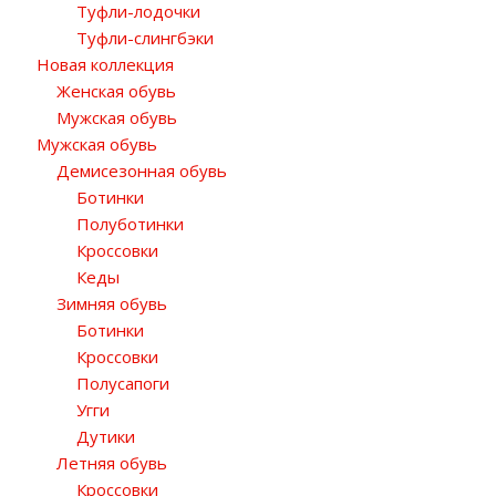
Туфли-лодочки
Туфли-слингбэки
Новая коллекция
Женская обувь
Мужская обувь
Мужская обувь
Демисезонная обувь
Ботинки
Полуботинки
Кроссовки
Кеды
Зимняя обувь
Ботинки
Кроссовки
Полусапоги
Угги
Дутики
Летняя обувь
Кроссовки