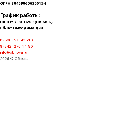
ОГРН 304590606300154
График работы:
Пн-Пт: 7:00-16:00 (По МСК)
Сб-Вс: Выходные дни
8 (800) 533-88-10
8 (342) 270-14-80
info@obnova.ru
2026 © Обнова