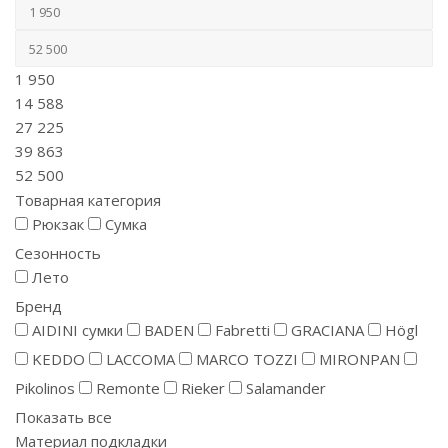
1 950
14 588
27 225
39 863
52 500
Товарная категория
Рюкзак
Сумка
Сезонность
Лето
Бренд
AIDINI сумки
BADEN
Fabretti
GRACIANA
Högl
KEDDO
LACCOMA
MARCO TOZZI
MIRONPAN
Pikolinos
Remonte
Rieker
Salamander
Показать все
Материал подкладки