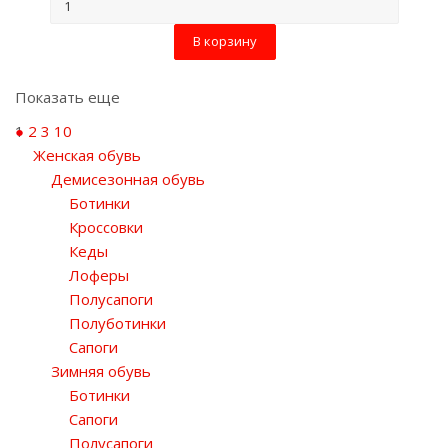
В корзину
Показать еще
1
2
3
10
Женская обувь
Демисезонная обувь
Ботинки
Кроссовки
Кеды
Лоферы
Полусапоги
Полуботинки
Сапоги
Зимняя обувь
Ботинки
Сапоги
Полусапоги