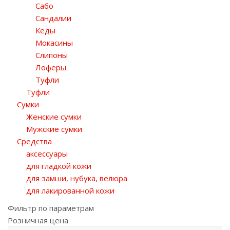
Сабо
Сандалии
Кеды
Мокасины
Слипоны
Лоферы
Туфли
Туфли
Сумки
Женские сумки
Мужские сумки
Средства
аксессуары
для гладкой кожи
для замши, нубука, велюра
для лакированной кожи
Фильтр по параметрам
Розничная цена