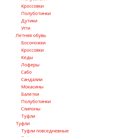
Кроссовки
Полуботинки
Дутики
Угги
Летняя обувь
Босоножки
Кроссовки
Кеды
Лоферы
Сабо
Сандалии
Мокасины
Балетки
Полуботинки
Слипоны
Туфли
Туфли
Туфли повседневные