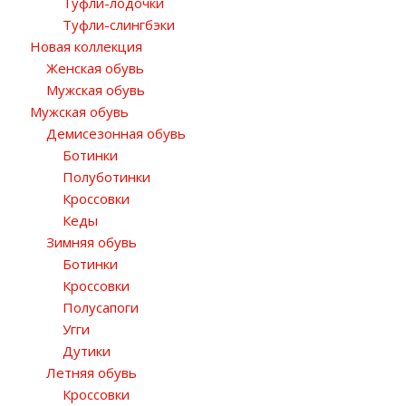
Туфли-лодочки
Туфли-слингбэки
Новая коллекция
Женская обувь
Мужская обувь
Мужская обувь
Демисезонная обувь
Ботинки
Полуботинки
Кроссовки
Кеды
Зимняя обувь
Ботинки
Кроссовки
Полусапоги
Угги
Дутики
Летняя обувь
Кроссовки