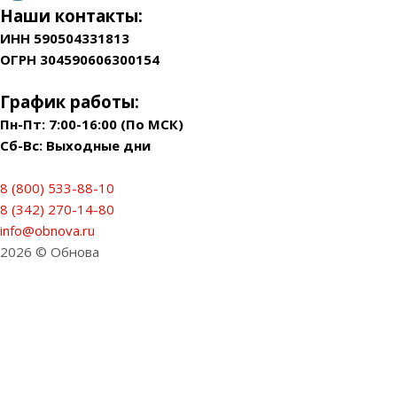
Наши контакты:
ИНН 590504331813
ОГРН 304590606300154
График работы:
Пн-Пт: 7:00-16:00 (По МСК)
Сб-Вс: Выходные дни
8 (800) 533-88-10
8 (342) 270-14-80
info@obnova.ru
2026 © Обнова