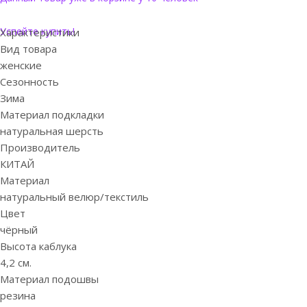
Успейте купить!
Характеристики
Вид товара
женские
Сезонность
Зима
Материал подкладки
натуральная шерсть
Производитель
КИТАЙ
Материал
натуральный велюр/текстиль
Цвет
чёрный
Высота каблука
4,2 см.
Материал подошвы
резина