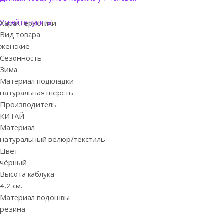
Успейте купить!
Характеристики
Вид товара
женские
Сезонность
Зима
Материал подкладки
натуральная шерсть
Производитель
КИТАЙ
Материал
натуральный велюр/текстиль
Цвет
чёрный
Высота каблука
4,2 см.
Материал подошвы
резина