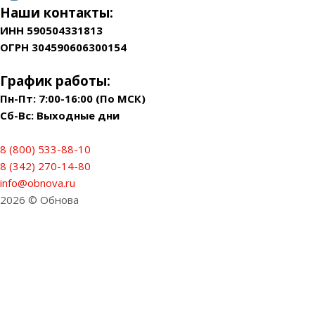
Наши контакты:
ИНН 590504331813
ОГРН 304590606300154
График работы:
Пн-Пт: 7:00-16:00 (По МСК)
Сб-Вс: Выходные дни
8 (800) 533-88-10
8 (342) 270-14-80
info@obnova.ru
2026 © Обнова