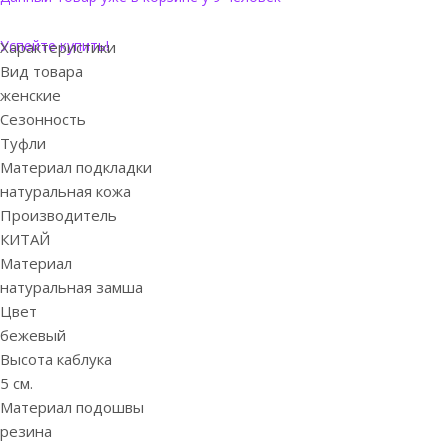
Успейте купить!
Характеристики
Вид товара
женские
Сезонность
Туфли
Материал подкладки
натуральная кожа
Производитель
КИТАЙ
Материал
натуральная замша
Цвет
бежевый
Высота каблука
5 см.
Материал подошвы
резина