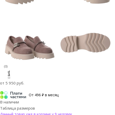
(0)
от
5 950 руб.
От 496 ₽ в месяц
В наличии
Таблица размеров
Данный товар уже в корзине у 9 человек