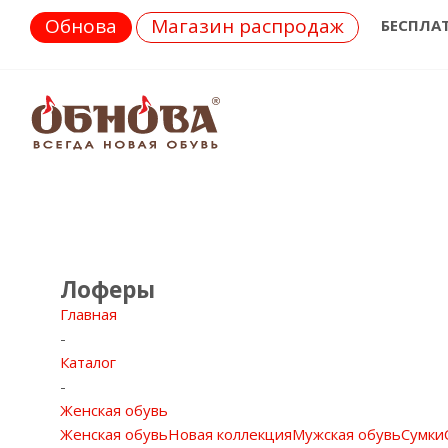
Обнова
Магазин распродаж
БЕСПЛА
Лоферы
Главная
-
Каталог
-
Женская обувь
Женская обувь
Новая коллекция
Мужская обувь
Сумки