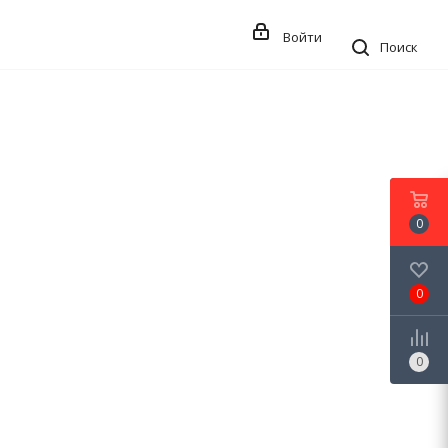
Войти
Поиск
0
0
0