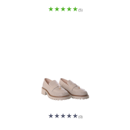
(5)
(0)