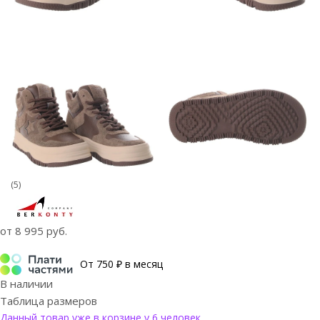
(5)
от
8 995 руб.
От 750 ₽ в месяц
В наличии
Таблица размеров
Данный товар уже в корзине у 6 человек