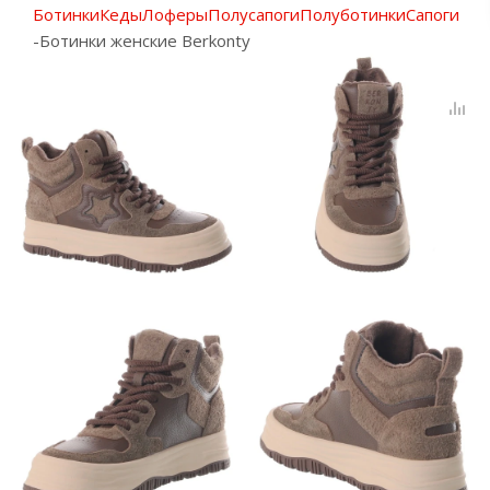
Ботинки
Кеды
Лоферы
Полусапоги
Полуботинки
Сапоги
-
Ботинки женские Berkonty