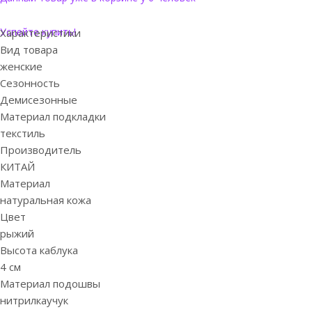
Успейте купить!
Характеристики
Вид товара
женские
Сезонность
Демисезонные
Материал подкладки
текстиль
Производитель
КИТАЙ
Материал
натуральная кожа
Цвет
рыжий
Высота каблука
4 см
Материал подошвы
нитрилкаучук