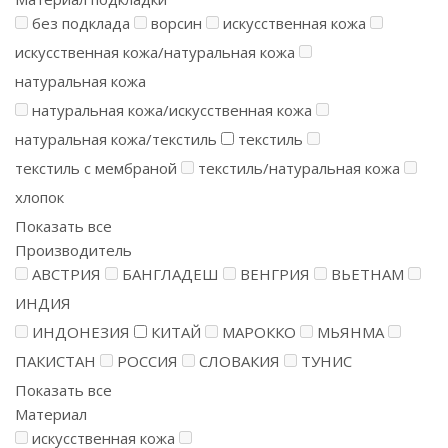
без подклада
ворсин
искусственная кожа
искусственная кожа/натуральная кожа
натуральная кожа
натуральная кожа/искусственная кожа
натуральная кожа/текстиль
текстиль
текстиль с мембраной
текстиль/натуральная кожа
хлопок
Показать все
Производитель
АВСТРИЯ
БАНГЛАДЕШ
ВЕНГРИЯ
ВЬЕТНАМ
ИНДИЯ
ИНДОНЕЗИЯ
КИТАЙ
МАРОККО
МЬЯНМА
ПАКИСТАН
РОССИЯ
СЛОВАКИЯ
ТУНИС
Показать все
Материал
искусственная кожа