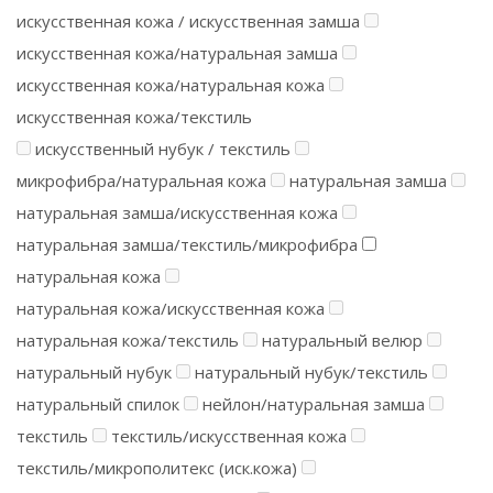
искусственная кожа / искусственная замша
искусственная кожа/натуральная замша
искусственная кожа/натуральная кожа
искусственная кожа/текстиль
искусственный нубук / текстиль
микрофибра/натуральная кожа
натуральная замша
натуральная замша/искусственная кожа
натуральная замша/текстиль/микрофибра
натуральная кожа
натуральная кожа/искусственная кожа
натуральная кожа/текстиль
натуральный велюр
натуральный нубук
натуральный нубук/текстиль
натуральный спилок
нейлон/натуральная замша
текстиль
текстиль/искусственная кожа
текстиль/микрополитекс (иск.кожа)