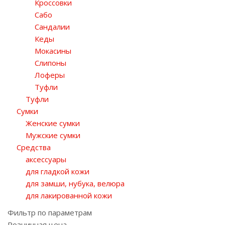
Кроссовки
Сабо
Сандалии
Кеды
Мокасины
Слипоны
Лоферы
Туфли
Туфли
Сумки
Женские сумки
Мужские сумки
Средства
аксессуары
для гладкой кожи
для замши, нубука, велюра
для лакированной кожи
Фильтр по параметрам
Розничная цена