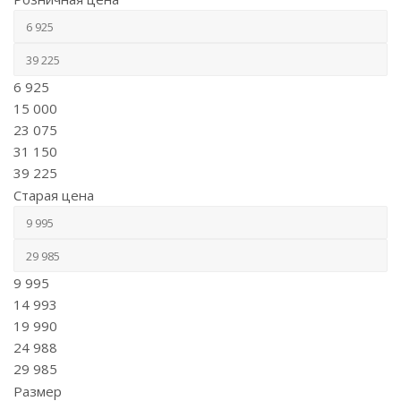
6 925
15 000
23 075
31 150
39 225
Старая цена
9 995
14 993
19 990
24 988
29 985
Размер