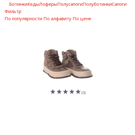
Ботинки
Кеды
Лоферы
Полусапоги
Полуботинки
Сапоги
Фильтр
По популярности
По алфавиту
По цене
(0)