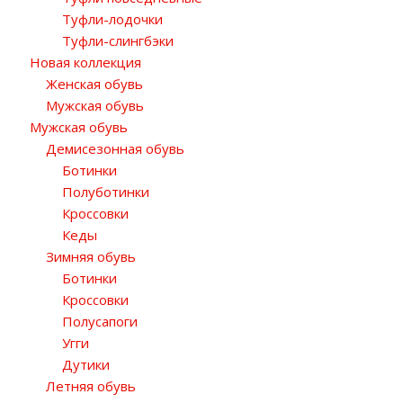
Туфли-лодочки
Туфли-слингбэки
Новая коллекция
Женская обувь
Мужская обувь
Мужская обувь
Демисезонная обувь
Ботинки
Полуботинки
Кроссовки
Кеды
Зимняя обувь
Ботинки
Кроссовки
Полусапоги
Угги
Дутики
Летняя обувь