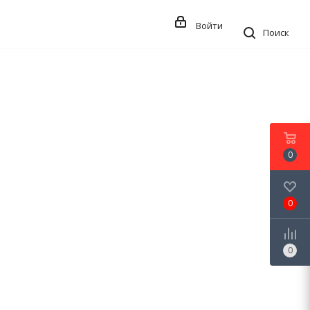
Войти
Поиск
0
0
0