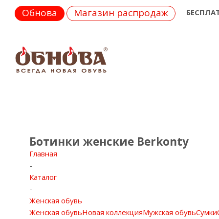
Обнова
Магазин распродаж
БЕСПЛА
Ботинки женские Berkonty
Главная
-
Каталог
-
Женская обувь
Женская обувь
Новая коллекция
Мужская обувь
Сумки