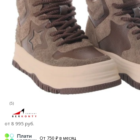
(5)
от
8 995 руб.
От 750 ₽ в месяц