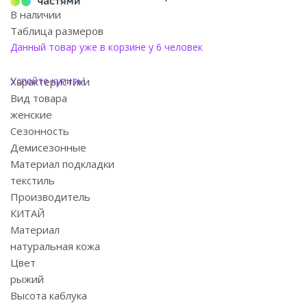
В наличии
Таблица размеров
Данный товар уже в корзине у 6 человек
Успейте купить!
Характеристики
Вид товара
женские
Сезонность
Демисезонные
Материал подкладки
текстиль
Производитель
КИТАЙ
Материал
натуральная кожа
Цвет
рыжий
Высота каблука