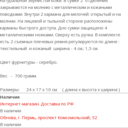
натуральной зернистой кожи. В сумке 2 отделения
закрываются на молнию с металлическим и кожаными
поводками. Внутри 2 кармана для мелочей: открытый и на
молнии. На лицевой и тыльной стороне расположены
карманы быстрого доступа. Дно сумки защищено 4
металлическими ножками. Сверху есть ручка. В комплекте
есть 2 съемных плечевых ремня регулируются по длине :
текстильный и кожаный ширина - 4 см.; 1,5 см.
Цвет фурнитуры - серебро.
Вес - 700 грамм.
Размеры: 24 x 17 x 10 cм. ( длина x высота x ширина )
Наличие
Интернет-магазин. Доставка по РФ
В наличии
Обнова, г. Пермь, проспект Комсомольский, 52
В наличии