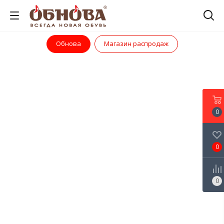
Обнова
Магазин распродаж
0
0
0