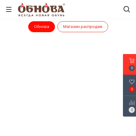
Обнова
Магазин распродаж
0
0
0