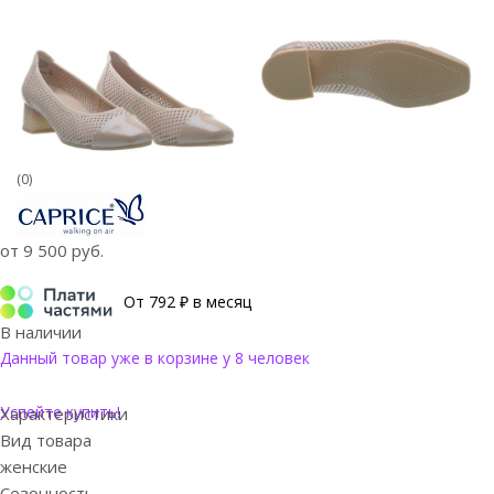
(0)
от
9 500 руб.
От 792 ₽ в месяц
В наличии
Данный товар уже в корзине у 8 человек
Успейте купить!
Характеристики
Вид товара
женские
Сезонность