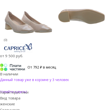
(0)
от
9 500 руб.
От 792 ₽ в месяц
В наличии
Данный товар уже в корзине у 3 человек
Успейте купить!
Характеристики
Вид товара
женские
Сезонность