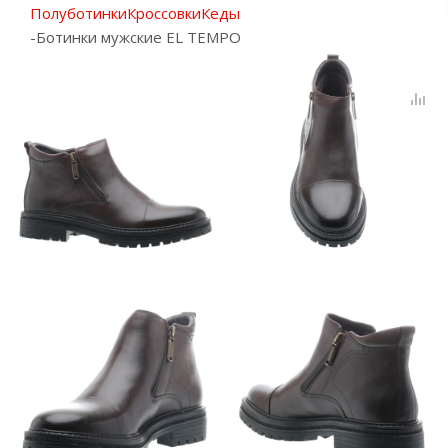
Полуботинки
Кроссовки
Кеды
-
Ботинки мужские EL TEMPO