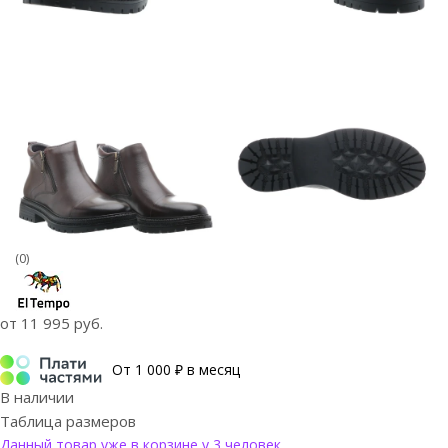
(0)
от
11 995 руб.
От 1 000 ₽ в месяц
В наличии
Таблица размеров
Данный товар уже в корзине у 3 человек