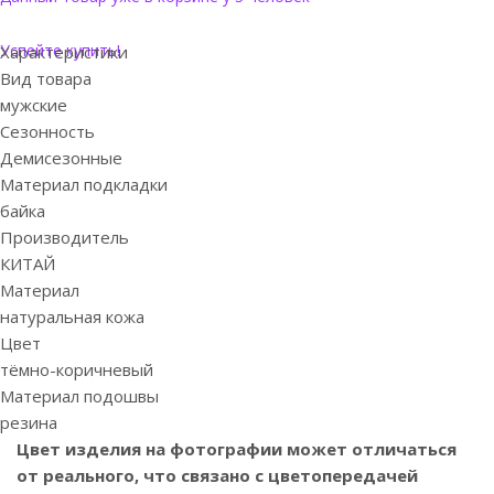
Успейте купить!
Характеристики
Вид товара
мужские
Сезонность
Демисезонные
Материал подкладки
байка
Производитель
КИТАЙ
Материал
натуральная кожа
Цвет
тёмно-коричневый
Материал подошвы
резина
Цвет изделия на фотографии может отличаться
от реального, что связано с цветопередачей