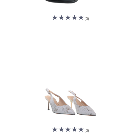
(0)
(0)