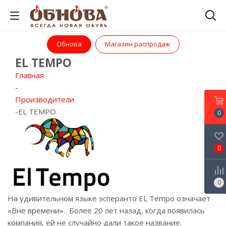
Обнова
Магазин распродаж
EL TEMPO
Главная
-
Производители
-
EL TEMPO
0
0
0
На удивительном языке эсперанто EL Tempo означает
«Вне времени». Более 20 лет назад, когда появилась
компания, ей не случайно дали такое название.