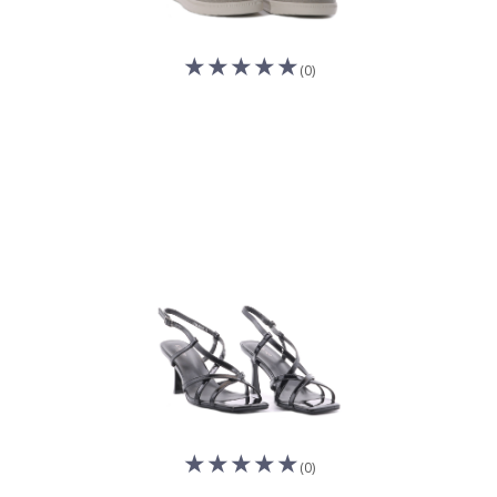
(0)
(0)