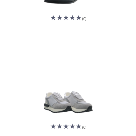
(0)
(0)