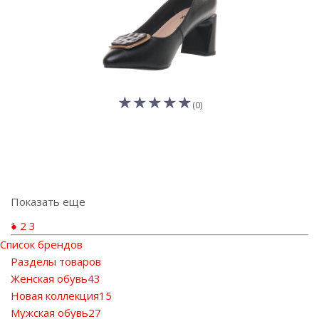
(0)
Показать еще
1
2
3
Список брендов
Разделы товаров
Женская обувь
43
Новая коллекция
15
Мужская обувь
27