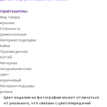
Успейте купить!
Характеристики
Вид товара
мужские
Сезонность
Демисезонные
Материал подкладки
байка
Производитель
КИТАЙ
Материал
натуральная кожа
Цвет
коричневый
Материал подошвы
резина
Цвет изделия на фотографии может отличаться
от реального, что связано с цветопередачей