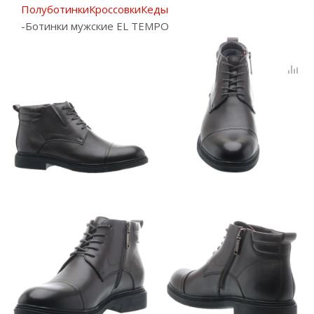
Полуботинки
Кроссовки
Кеды
-
Ботинки мужские EL TEMPO