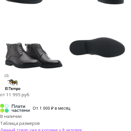
(0)
от
11 995 руб.
От 1 000 ₽ в месяц
В наличии
Таблица размеров
Данный товар уже в корзине у 8 человек