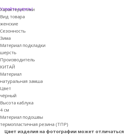
Успейте купить!
Характеристики
Вид товара
женские
Сезонность
Зима
Материал подкладки
шерсть
Производитель
КИТАЙ
Материал
натуральная замша
Цвет
чёрный
Высота каблука
4 см
Материал подошвы
термопластичная резина (ТПР)
Цвет изделия на фотографии может отличаться