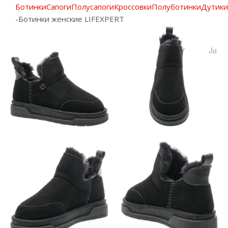
Ботинки
Сапоги
Полусапоги
Кроссовки
Полуботинки
Дутики
-
Ботинки женские LIFEXPERT