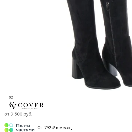
(0)
от
9 500 руб.
От 792 ₽ в месяц