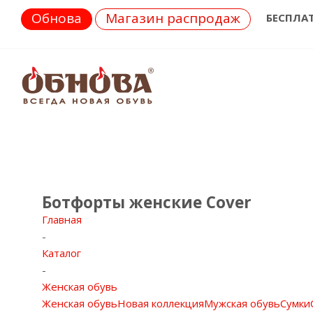
Обнова
Магазин распродаж
БЕСПЛА
Ботфорты женские Cover
Главная
-
Каталог
-
Женская обувь
Женская обувь
Новая коллекция
Мужская обувь
Сумки