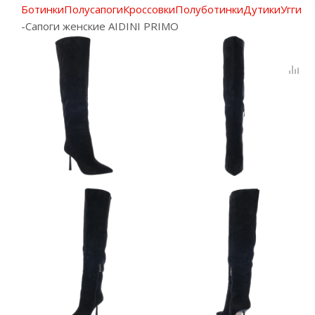
Ботинки
Полусапоги
Кроссовки
Полуботинки
Дутики
Угги
-
Сапоги женские AIDINI PRIMO