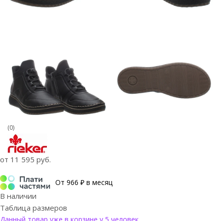
(0)
от
11 595 руб.
От 966 ₽ в месяц
В наличии
Таблица размеров
Данный товар уже в корзине у 5 человек