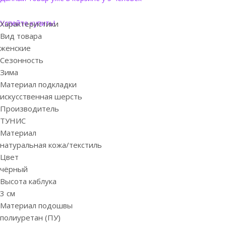
Успейте купить!
Характеристики
Вид товара
женские
Сезонность
Зима
Материал подкладки
искусственная шерсть
Производитель
ТУНИС
Материал
натуральная кожа/текстиль
Цвет
чёрный
Высота каблука
3 см
Материал подошвы
полиуретан (ПУ)