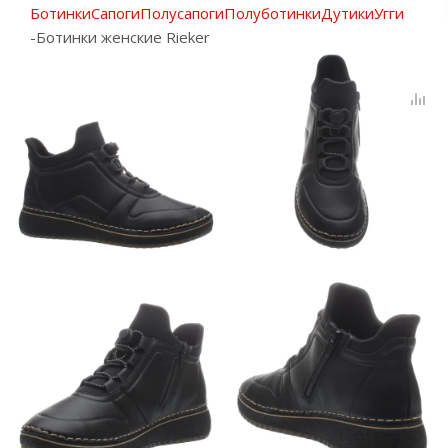
Ботинки
Сапоги
Полусапоги
Полуботинки
Дутики
Угги
-
Ботинки женские Rieker