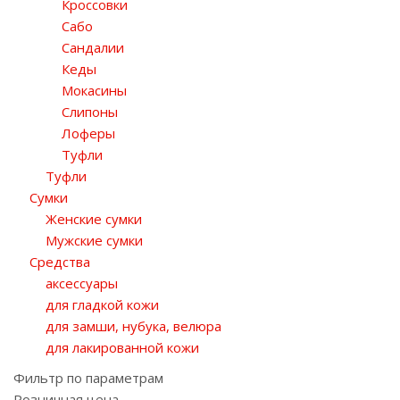
Кроссовки
Сабо
Сандалии
Кеды
Мокасины
Слипоны
Лоферы
Туфли
Туфли
Сумки
Женские сумки
Мужские сумки
Средства
аксессуары
для гладкой кожи
для замши, нубука, велюра
для лакированной кожи
Фильтр по параметрам
Розничная цена