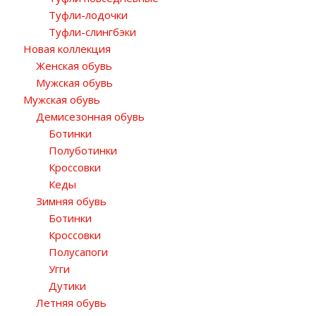
Туфли-лодочки
Туфли-слингбэки
Новая коллекция
Женская обувь
Мужская обувь
Мужская обувь
Демисезонная обувь
Ботинки
Полуботинки
Кроссовки
Кеды
Зимняя обувь
Ботинки
Кроссовки
Полусапоги
Угги
Дутики
Летняя обувь