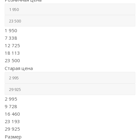
1 950
7 338
12 725
18 113
23 500
Старая цена
2 995
9 728
16 460
23 193
29 925
Размер