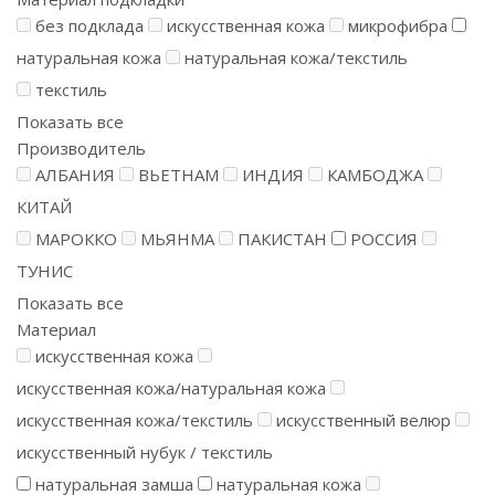
без подклада
искусственная кожа
микрофибра
натуральная кожа
натуральная кожа/текстиль
текстиль
Показать все
Производитель
АЛБАНИЯ
ВЬЕТНАМ
ИНДИЯ
КАМБОДЖА
КИТАЙ
МАРОККО
МЬЯНМА
ПАКИСТАН
РОССИЯ
ТУНИС
Показать все
Материал
искусственная кожа
искусственная кожа/натуральная кожа
искусственная кожа/текстиль
искусственный велюр
искусственный нубук / текстиль
натуральная замша
натуральная кожа