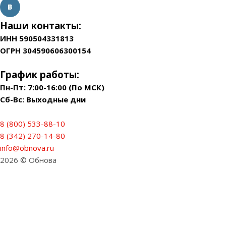
Наши контакты:
ИНН 590504331813
ОГРН 304590606300154
График работы:
Пн-Пт: 7:00-16:00 (По МСК)
Сб-Вс: Выходные дни
8 (800) 533-88-10
8 (342) 270-14-80
info@obnova.ru
2026 © Обнова