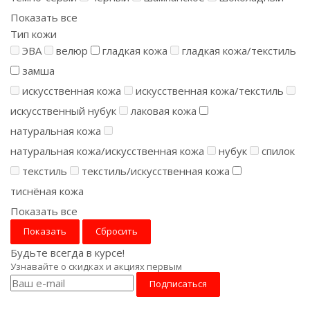
Показать все
Тип кожи
ЭВА
велюр
гладкая кожа
гладкая кожа/текстиль
замша
искусственная кожа
искусственная кожа/текстиль
искусственный нубук
лаковая кожа
натуральная кожа
натуральная кожа/искусственная кожа
нубук
спилок
текстиль
текстиль/искусственная кожа
тиснёная кожа
Показать все
Сбросить
Будьте всегда в курсе!
Узнавайте о скидках и акциях первым