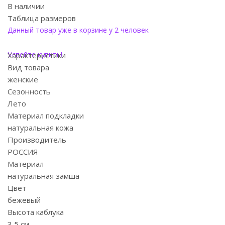
В наличии
Таблица размеров
Данный товар уже в корзине у 2 человек
Успейте купить!
Характеристики
Вид товара
женские
Сезонность
Лето
Материал подкладки
натуральная кожа
Производитель
РОССИЯ
Материал
натуральная замша
Цвет
бежевый
Высота каблука
3,5 см