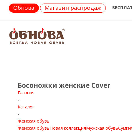
Обнова
Магазин распродаж
БЕСПЛА
Босоножки женские Cover
Главная
-
Каталог
-
Женская обувь
Женская обувь
Новая коллекция
Мужская обувь
Сумки