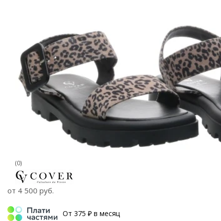
(0)
от
4 500 руб.
От 375 ₽ в месяц