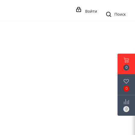
Войти
Поиск
0
0
0