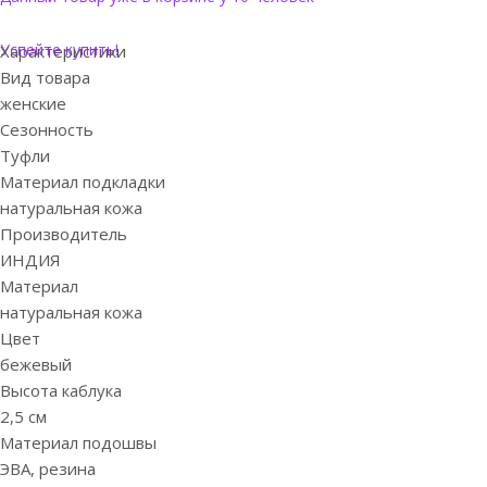
Успейте купить!
Характеристики
Вид товара
женские
Сезонность
Туфли
Материал подкладки
натуральная кожа
Производитель
ИНДИЯ
Материал
натуральная кожа
Цвет
бежевый
Высота каблука
2,5 см
Материал подошвы
ЭВА, резина