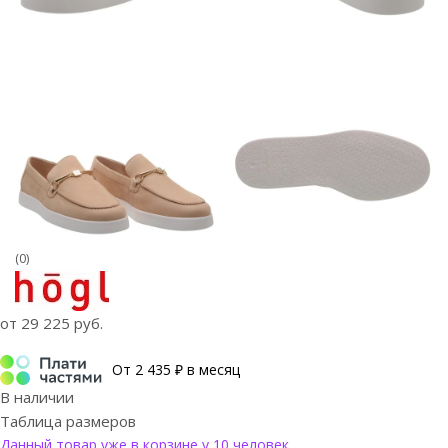
(0)
от
29 225 руб.
От 2 435 ₽ в месяц
В наличии
Таблица размеров
Данный товар уже в корзине у 10 человек