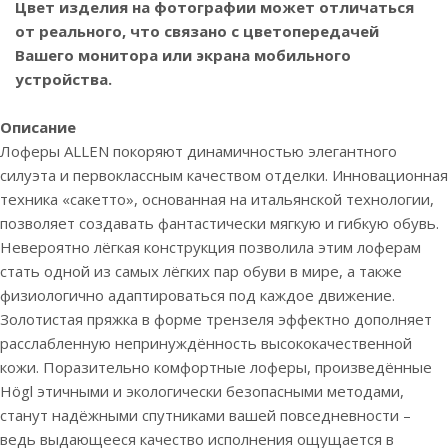
Цвет изделия на фотографии может отличаться
от реального, что связано с цветопередачей
Вашего монитора или экрана мобильного
устройства.
Описание
Лоферы ALLEN покоряют динамичностью элегантного
силуэта и первоклассным качеством отделки. Инновационная
техника «сакетто», основанная на итальянской технологии,
позволяет создавать фантастически мягкую и гибкую обувь.
Невероятно лёгкая конструкция позволила этим лоферам
стать одной из самых лёгких пар обуви в мире, а также
физиологично адаптироваться под каждое движение.
Золотистая пряжка в форме трензеля эффектно дополняет
расслабленную непринуждённость высококачественной
кожи. Поразительно комфортные лоферы, произведённые
Högl этичными и экологически безопасными методами,
станут надёжными спутниками вашей повседневности –
ведь выдающееся качество исполнения ощущается в