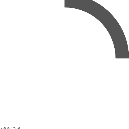
7306.25 ₽