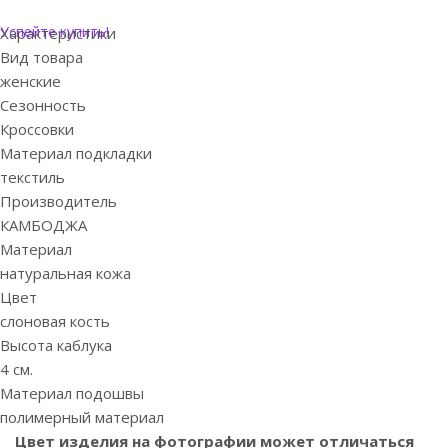
Успейте купить!
Характеристики
Вид товара
женские
Сезонность
Кроссовки
Материал подкладки
текстиль
Производитель
КАМБОДЖА
Материал
натуральная кожа
Цвет
слоновая кость
Высота каблука
4 см.
Материал подошвы
полимерный материал
Цвет изделия на фотографии может отличаться