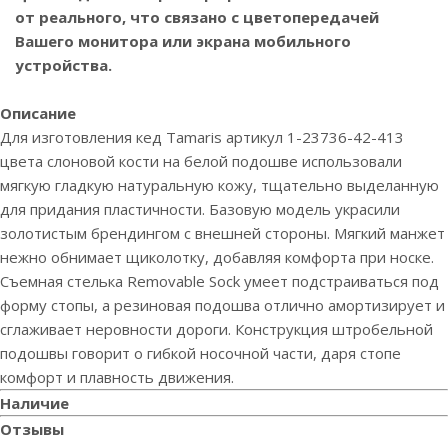
от реального, что связано с цветопередачей
Вашего монитора или экрана мобильного
устройства.
Описание
Для изготовления кед Tamaris артикул 1-23736-42-413
цвета слоновой кости на белой подошве использовали
мягкую гладкую натуральную кожу, тщательно выделанную
для придания пластичности. Базовую модель украсили
золотистым брендингом с внешней стороны. Мягкий манжет
нежно обнимает щиколотку, добавляя комфорта при носке.
Съемная стелька Removable Sock умеет подстраиваться под
форму стопы, а резиновая подошва отлично амортизирует и
сглаживает неровности дороги. Конструкция штробельной
подошвы говорит о гибкой носочной части, даря стопе
комфорт и плавность движения.
Наличие
Отзывы