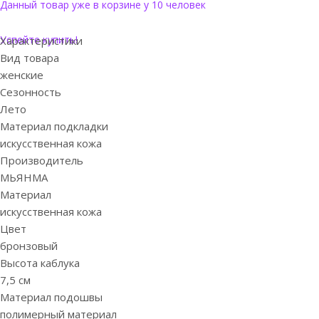
Данный товар уже в корзине у 10 человек
Успейте купить!
Характеристики
Вид товара
женские
Сезонность
Лето
Материал подкладки
искусственная кожа
Производитель
МЬЯНМА
Материал
искусственная кожа
Цвет
бронзовый
Высота каблука
7,5 см
Материал подошвы
полимерный материал