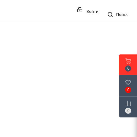
Войти
Поиск
0
0
0