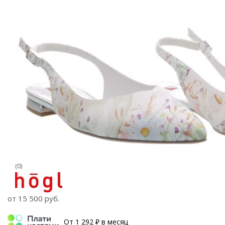
(0)
от
15 500 руб.
От 1 292 ₽ в месяц