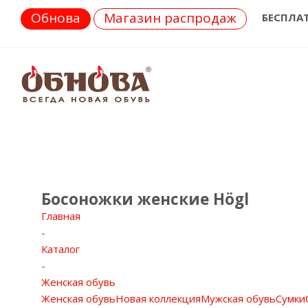
Обнова
Магазин распродаж
БЕСПЛА
Босоножки женские Högl
Главная
-
Каталог
-
Женская обувь
Женская обувь
Новая коллекция
Мужская обувь
Сумки