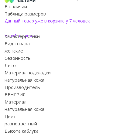
В наличии
Таблица размеров
Данный товар уже в корзине у 7 человек
Успейте купить!
Характеристики
Вид товара
женские
Сезонность
Лето
Материал подкладки
натуральная кожа
Производитель
ВЕНГРИЯ
Материал
натуральная кожа
Цвет
разноцветный
Высота каблука