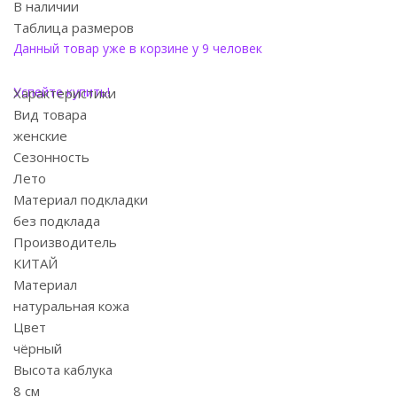
В наличии
Таблица размеров
Данный товар уже в корзине у 9 человек
Успейте купить!
Характеристики
Вид товара
женские
Сезонность
Лето
Материал подкладки
без подклада
Производитель
КИТАЙ
Материал
натуральная кожа
Цвет
чёрный
Высота каблука
8 см