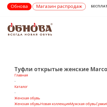
Обнова
Магазин распродаж
БЕСПЛА
Туфли открытые женские Marco 
Главная
-
Каталог
-
Женская обувь
Женская обувь
Новая коллекция
Мужская обувь
Сумки