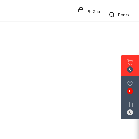
Войти
Поиск
0
0
0