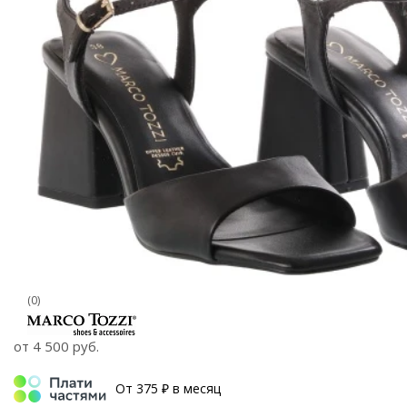
(0)
от
4 500 руб.
От 375 ₽ в месяц