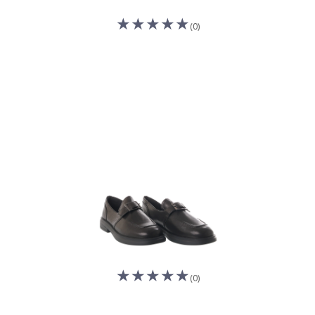
(0)
(0)