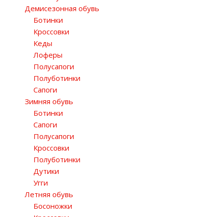
Демисезонная обувь
Ботинки
Кроссовки
Кеды
Лоферы
Полусапоги
Полуботинки
Сапоги
Зимняя обувь
Ботинки
Сапоги
Полусапоги
Кроссовки
Полуботинки
Дутики
Угги
Летняя обувь
Босоножки