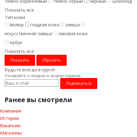
тёмно-коричневый
тёмно-серый
чёрный
шоколад
Показать все
Тип кожи
велюр
гладкая кожа
замша
искусственная замша
лаковая кожа
нубук
Показать все
Сбросить
Будьте всегда в курсе!
Узнавайте о скидках и акциях первым
Ранее вы смотрели
Компания
История
Вакансии
Магазины