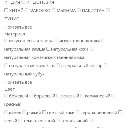
ИНДИЯ
ИНДОНЕЗИЯ
КИТАЙ
МАРОККО
МЬЯНМА
ПАКИСТАН
ТУНИС
Показать все
Материал
искусственная замша
искусственная кожа
натуральная замша
натуральная кожа
натуральная кожа/искусственная кожа
натуральная кожа/лак
натуральный велюр
натуральный нубук
Показать все
Цвет
бежевый
бордовый
зелёный
коричневый
красный
кэмел
рыжий
светлый хаки
серо-коричневый
серый
темно-красный
темно-синий