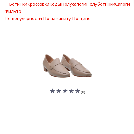
Ботинки
Кроссовки
Кеды
Полусапоги
Полуботинки
Сапоги
Фильтр
По популярности
По алфавиту
По цене
(0)