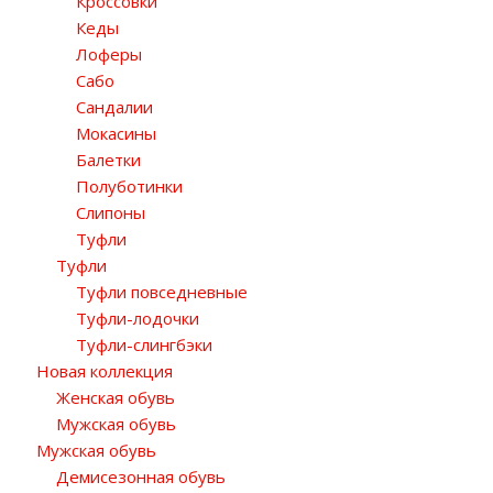
Кроссовки
Кеды
Лоферы
Сабо
Сандалии
Мокасины
Балетки
Полуботинки
Слипоны
Туфли
Туфли
Туфли повседневные
Туфли-лодочки
Туфли-слингбэки
Новая коллекция
Женская обувь
Мужская обувь
Мужская обувь
Демисезонная обувь