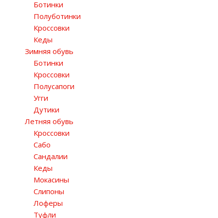
Ботинки
Полуботинки
Кроссовки
Кеды
Зимняя обувь
Ботинки
Кроссовки
Полусапоги
Угги
Дутики
Летняя обувь
Кроссовки
Сабо
Сандалии
Кеды
Мокасины
Слипоны
Лоферы
Туфли