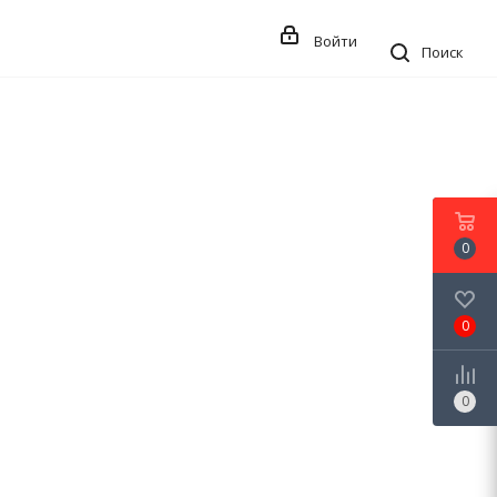
Войти
Поиск
0
0
0