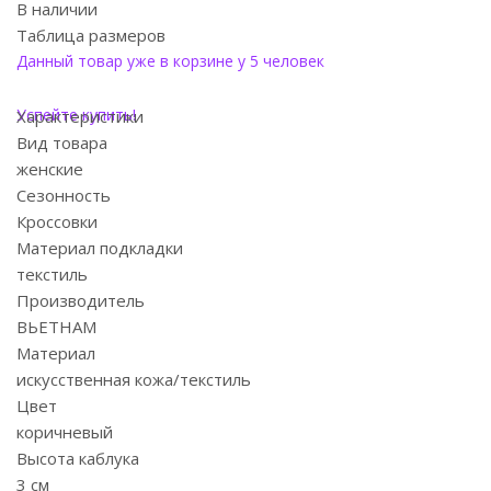
В наличии
Таблица размеров
Данный товар уже в корзине у 5 человек
Успейте купить!
Характеристики
Вид товара
женские
Сезонность
Кроссовки
Материал подкладки
текстиль
Производитель
ВЬЕТНАМ
Материал
искусственная кожа/текстиль
Цвет
коричневый
Высота каблука
3 см