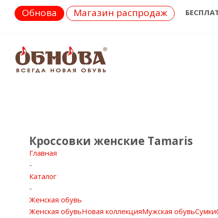
Обнова
Магазин распродаж
БЕСПЛА
Кроссовки женские Tamaris
Главная
-
Каталог
-
Женская обувь
Женская обувь
Новая коллекция
Мужская обувь
Сумки