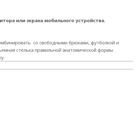
итора или экрана мобильного устройства.
комбинировать со свободными брюками, футболкой и
 Съемная стелька правильной анатомической формы
у.