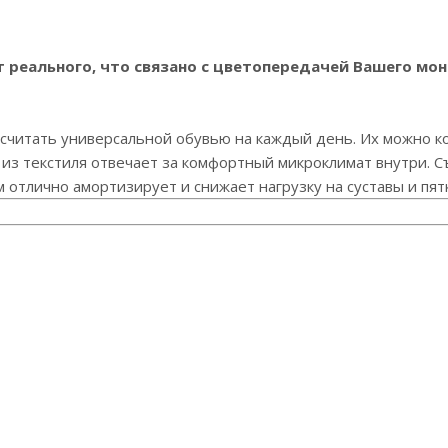
реального, что связано с цветопередачей Вашего мон
о считать универсальной обувью на каждый день. Их можно 
д из текстиля отвечает за комфортный микроклимат внутри.
отлично амортизирует и снижает нагрузку на суставы и пятк