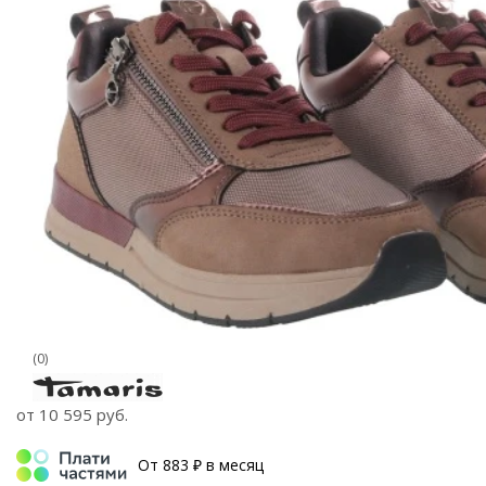
(0)
от
10 595 руб.
От 883 ₽ в месяц