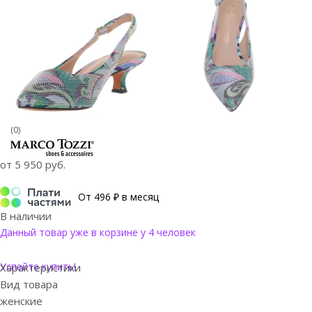
(0)
от
5 950 руб.
От 496 ₽ в месяц
В наличии
Данный товар уже в корзине у 4 человек
Успейте купить!
Характеристики
Вид товара
женские