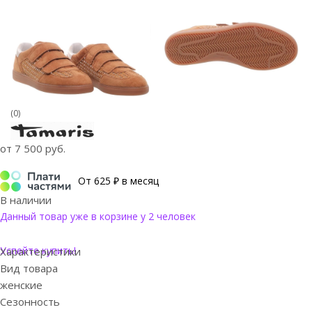
(0)
от
7 500 руб.
От 625 ₽ в месяц
В наличии
Данный товар уже в корзине у 2 человек
Успейте купить!
Характеристики
Вид товара
женские
Сезонность