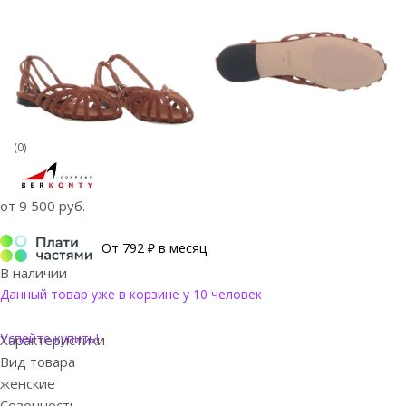
(0)
от
9 500 руб.
От 792 ₽ в месяц
В наличии
Данный товар уже в корзине у 10 человек
Успейте купить!
Характеристики
Вид товара
женские
Сезонность