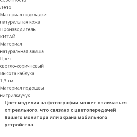
Лето
Материал подкладки
натуральная кожа
Производитель
КИТАЙ
Материал
натуральная замша
Цвет
светло-коричневый
Высота каблука
1,3 см.
Материал подошвы
нитрилкаучук
Цвет изделия на фотографии может отличаться
от реального, что связано с цветопередачей
Вашего монитора или экрана мобильного
устройства.