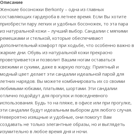
Описание
Женские босоножки Berkonty – одна из главных
составляющих гардероба в летнее время. Если Вы хотите
приобрести пару легких и удобных босоножек, то эта пара
из натуральной кожи – лучший выбор. Сандалии с мягкими
ремешками и стелькой, которые обеспечивают
дополнительный комфорт при ходьбе, что особенно важно в
жаркие дни. Обувь из натуральной кожи прекрасно
проветривается и позволит Вашим ногам оставаться
свежими и сухими, даже в жаркую погоду. Приятный и
модный цвет делает эти сандалии идеальной парой для
летних нарядов. Вы можете комбинировать их со своими
любимыми юбками, платьями, шортами. Эти сандалии
отлично подойдут для прогулок и повседневного
использования. Будь то на пляже, в офисе или при прогулке,
эти сандалии будут идеальным выбором для любого случая.
Невероятно изящные и удобные, они помогут Вам
создавать не только элегантные образы, но и выглядеть
изумительно в любое время дня и ночи.