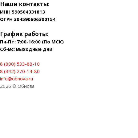
Наши контакты:
ИНН 590504331813
ОГРН 304590606300154
График работы:
Пн-Пт: 7:00-16:00 (По МСК)
Сб-Вс: Выходные дни
8 (800) 533-88-10
8 (342) 270-14-80
info@obnova.ru
2026 © Обнова