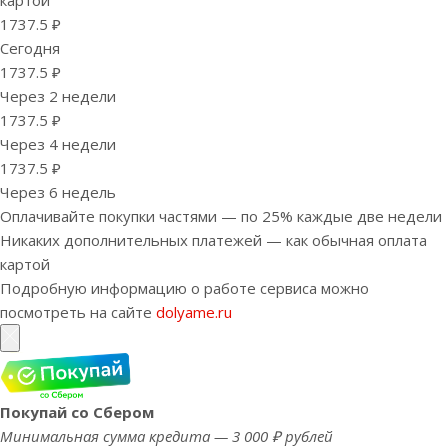
картой
1737.5 ₽
Сегодня
1737.5 ₽
Через 2 недели
1737.5 ₽
Через 4 недели
1737.5 ₽
Через 6 недель
Оплачивайте покупки частями — по 25% каждые две недели
Никаких дополнительных платежей — как обычная оплата
картой
Подробную информацию о работе сервиса можно
посмотреть на сайте
dolyame.ru
Покупай со Сбером
Минимальная сумма кредита — 3 000 ₽ рублей