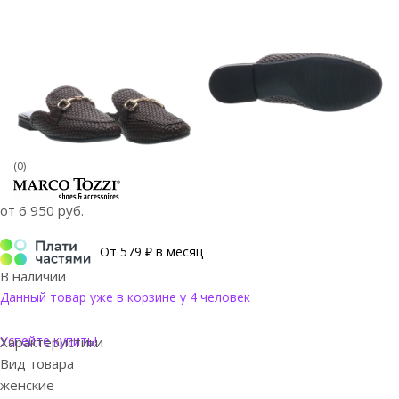
(0)
от
6 950 руб.
От 579 ₽ в месяц
В наличии
Данный товар уже в корзине у 4 человек
Успейте купить!
Характеристики
Вид товара
женские