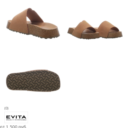
(0)
от
1 500 руб.