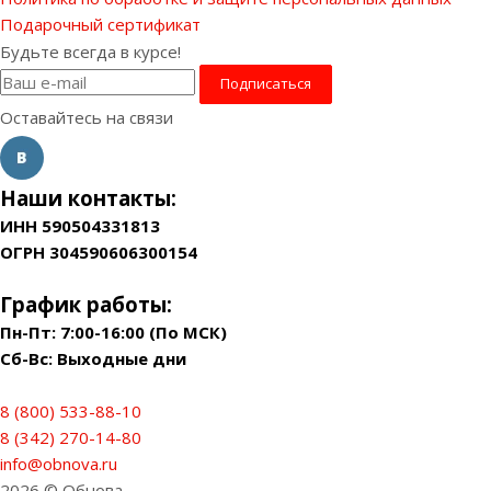
Подарочный сертификат
Будьте всегда в курсе!
Оставайтесь на связи
Наши контакты:
ИНН 590504331813
ОГРН 304590606300154
График работы:
Пн-Пт: 7:00-16:00 (По МСК)
Сб-Вс: Выходные дни
8 (800) 533-88-10
8 (342) 270-14-80
info@obnova.ru
2026 © Обнова