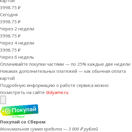
картой
3998.75 ₽
Сегодня
3998.75 ₽
Через 2 недели
3998.75 ₽
Через 4 недели
3998.75 ₽
Через 6 недель
Оплачивайте покупки частями — по 25% каждые две недели
Никаких дополнительных платежей — как обычная оплата
картой
Подробную информацию о работе сервиса можно
посмотреть на сайте
dolyame.ru
Покупай со Сбером
Минимальная сумма кредита — 3 000 ₽ рублей