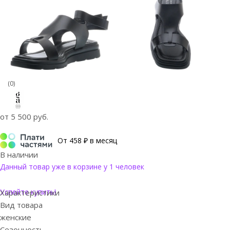
(0)
от
5 500 руб.
От 458 ₽ в месяц
В наличии
Данный товар уже в корзине у 1 человек
Успейте купить!
Характеристики
Вид товара
женские
Сезонность