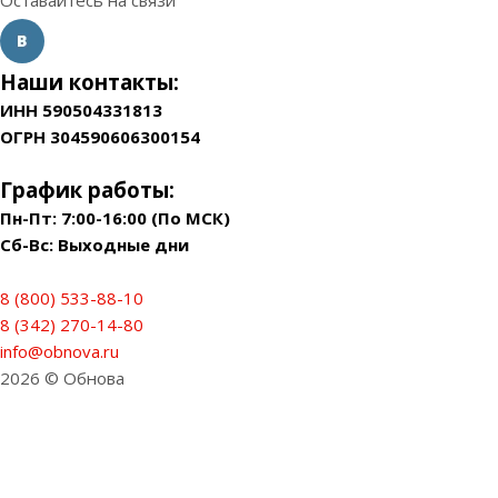
Оставайтесь на связи
Наши контакты:
ИНН 590504331813
ОГРН 304590606300154
График работы:
Пн-Пт: 7:00-16:00 (По МСК)
Сб-Вс: Выходные дни
8 (800) 533-88-10
8 (342) 270-14-80
info@obnova.ru
2026 © Обнова