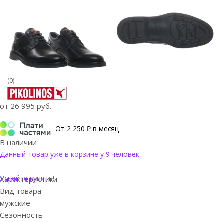
(0)
от
26 995 руб.
От 2 250 ₽ в месяц
В наличии
Данный товар уже в корзине у 9 человек
Успейте купить!
Характеристики
Вид товара
мужские
Сезонность