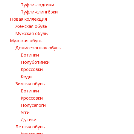
Туфли-лодочки
Туфли-слингбэки
Новая коллекция
Женская обувь
Мужская обувь
Мужская обувь
Демисезонная обувь
Ботинки
Полуботинки
Кроссовки
Кеды
Зимняя обувь
Ботинки
Кроссовки
Полусапоги
Угги
Дутики
Летняя обувь
Кроссовки