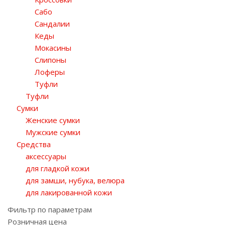
Сабо
Сандалии
Кеды
Мокасины
Слипоны
Лоферы
Туфли
Туфли
Сумки
Женские сумки
Мужские сумки
Средства
аксессуары
для гладкой кожи
для замши, нубука, велюра
для лакированной кожи
Фильтр по параметрам
Розничная цена