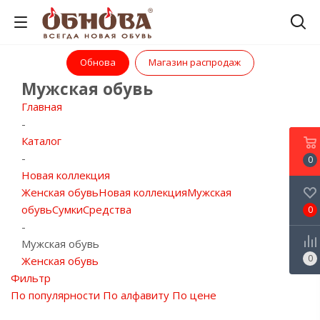
Обнова
Магазин распродаж
Мужская обувь
Главная
-
Каталог
-
0
Новая коллекция
Женская обувь
Новая коллекция
Мужская
обувь
Сумки
Средства
0
-
Мужская обувь
0
Женская обувь
Фильтр
По популярности
По алфавиту
По цене