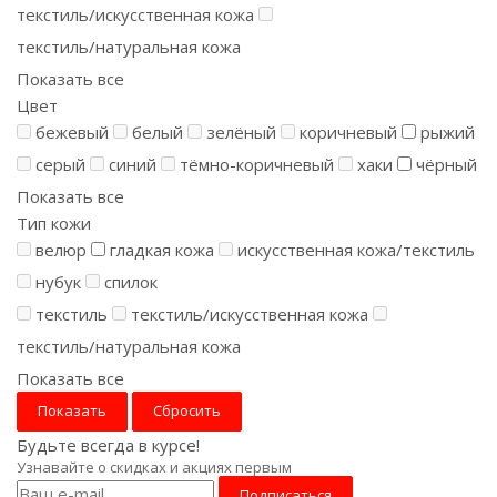
текстиль/искусственная кожа
текстиль/натуральная кожа
Показать все
Цвет
бежевый
белый
зелёный
коричневый
рыжий
серый
синий
тёмно-коричневый
хаки
чёрный
Показать все
Тип кожи
велюр
гладкая кожа
искусственная кожа/текстиль
нубук
спилок
текстиль
текстиль/искусственная кожа
текстиль/натуральная кожа
Показать все
Сбросить
Будьте всегда в курсе!
Узнавайте о скидках и акциях первым