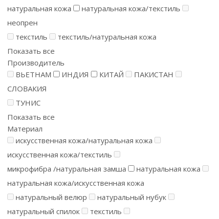
натуральная кожа
натуральная кожа/текстиль
неопрен
текстиль
текстиль/натуральная кожа
Показать все
Производитель
ВЬЕТНАМ
ИНДИЯ
КИТАЙ
ПАКИСТАН
СЛОВАКИЯ
ТУНИС
Показать все
Материал
искусственная кожа/натуральная кожа
искусственная кожа/текстиль
микрофибра /натуральная замша
натуральная кожа
натуральная кожа/искусственная кожа
натуральный велюр
натуральный нубук
натуральный спилок
текстиль