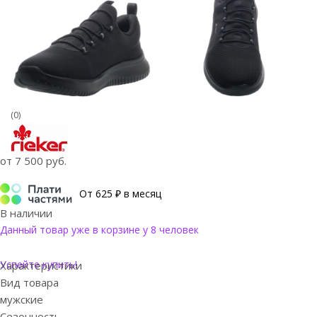
(0)
от
7 500 руб.
От 625 ₽ в месяц
В наличии
Данный товар уже в корзине у 8 человек
Успейте купить!
Характеристики
Вид товара
мужские
Сезонность