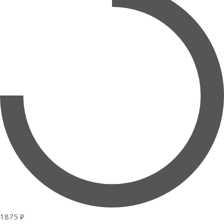
1875 ₽