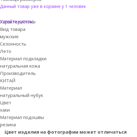
Данный товар уже в корзине у 1 человек
Успейте купить!
Характеристики
Вид товара
мужские
Сезонность
Лето
Материал подкладки
натуральная кожа
Производитель
КИТАЙ
Материал
натуральный нубук
Цвет
хаки
Материал подошвы
резина
Цвет изделия на фотографии может отличаться