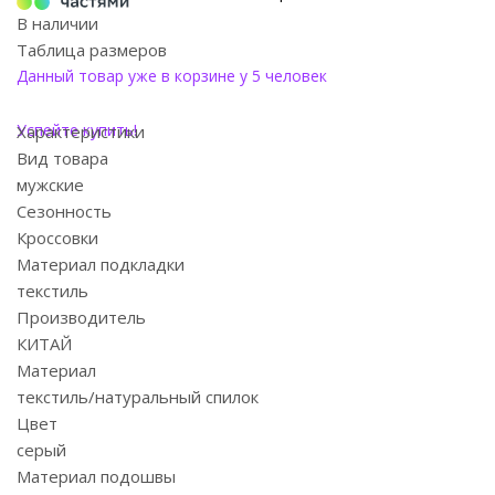
В наличии
Таблица размеров
Данный товар уже в корзине у 5 человек
Успейте купить!
Характеристики
Вид товара
мужские
Сезонность
Кроссовки
Материал подкладки
текстиль
Производитель
КИТАЙ
Материал
текстиль/натуральный спилок
Цвет
серый
Материал подошвы