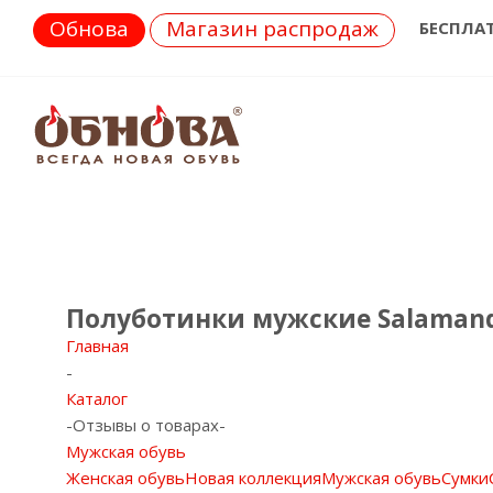
Обнова
Магазин распродаж
БЕСПЛА
Полуботинки мужские Salaman
Главная
-
Каталог
-
Отзывы о товарах
-
Мужская обувь
Женская обувь
Новая коллекция
Мужская обувь
Сумки