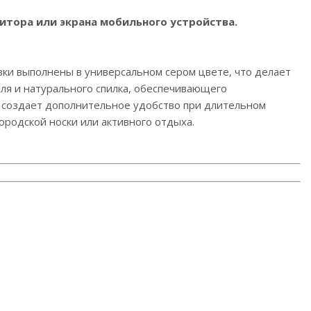
итора или экрана мобильного устройства.
овки выполнены в универсальном сером цвете, что делает
ля и натурального спилка, обеспечивающего
о создает дополнительное удобство при длительном
родской носки или активного отдыха.