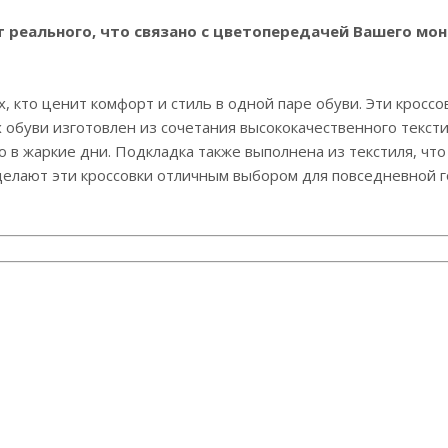
реального, что связано с цветопередачей Вашего мон
, кто ценит комфорт и стиль в одной паре обуви. Эти кросс
обуви изготовлен из сочетания высококачественного тексти
 в жаркие дни. Подкладка также выполнена из текстиля, чт
лают эти кроссовки отличным выбором для повседневной го