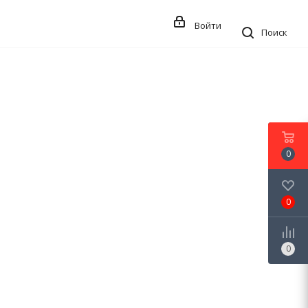
Войти
Поиск
0
0
0