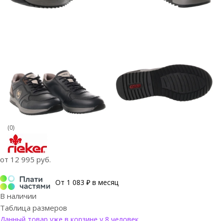
(0)
от
12 995 руб.
От 1 083 ₽ в месяц
В наличии
Таблица размеров
Данный товар уже в корзине у 8 человек