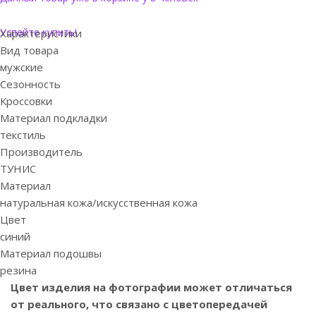
Успейте купить!
Характеристики
Вид товара
мужские
Сезонность
Кроссовки
Материал подкладки
текстиль
Производитель
ТУНИС
Материал
натуральная кожа/искусственная кожа
Цвет
синий
Материал подошвы
резина
Цвет изделия на фотографии может отличаться
от реального, что связано с цветопередачей