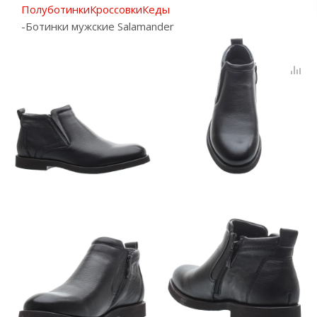
Полуботинки
Кроссовки
Кеды
-
Ботинки мужские Salamander