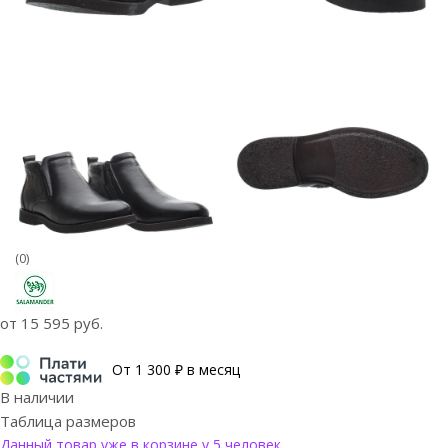
(0)
от
15 595 руб.
От 1 300 ₽ в месяц
В наличии
Таблица размеров
Данный товар уже в корзине у 5 человек