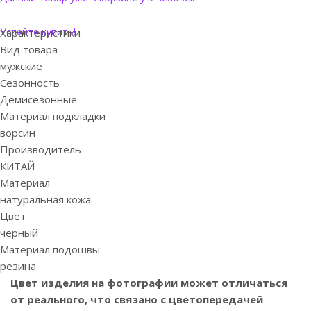
Успейте купить!
Характеристики
Вид товара
мужские
Сезонность
Демисезонные
Материал подкладки
ворсин
Производитель
КИТАЙ
Материал
натуральная кожа
Цвет
чёрный
Материал подошвы
резина
Цвет изделия на фотографии может отличаться
от реального, что связано с цветопередачей